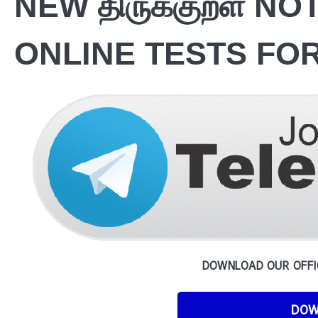
NEW திருக்குறள் N
ONLINE TESTS FO
DOWNLOAD OUR OFFI
DOW