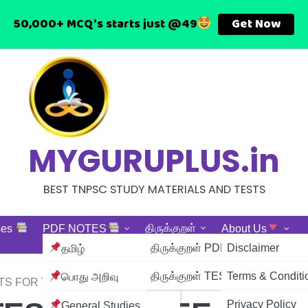
Get Now
50,000+ MCQ's starts just @49
MYGURUPLUS.in
BEST TNPSC STUDY MATERIALS AND TESTS
திருக்குறள்
ses
PDF NOTES
About Us
திருக்குறள் PDF NOTES
Disclaimer
தமிழ்
திருக்குறள் TESTS
Terms & Conditi
பொது அறிவு
ESTS FOR TNPSC EXAMS
Privacy Policy
General Studies